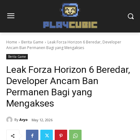
Home
Berita Game
Leak Forza Horizon 6 Beredar, Developer
Ancam Ban Permanen Bagi yang Mengakses
Berita Game
Leak Forza Horizon 6 Beredar,
Developer Ancam Ban
Permanen Bagi yang
Mengakses
By
Aryo
May 12, 2026