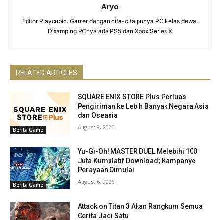
Aryo
Editor Playcubic. Gamer dengan cita-cita punya PC kelas dewa.
Disamping PCnya ada PS5 dan Xbox Series X
RELATED ARTICLES
SQUARE ENIX STORE Plus Perluas
Pengiriman ke Lebih Banyak Negara Asia
dan Oseania
August 8, 2026
Berita Game
Yu-Gi-Oh! MASTER DUEL Melebihi 100
Juta Kumulatif Download; Kampanye
Perayaan Dimulai
August 6, 2026
Berita Game
Attack on Titan 3 Akan Rangkum Semua
Cerita Jadi Satu