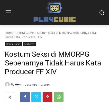
Home
Berita Game
Kostum Seksi di MMORPG Sebenarnya Tidak
Harus Kata Producer FF XIV
Berita Game
Featured
Kostum Seksi di MMORPG
Sebenarnya Tidak Harus Kata
Producer FF XIV
By
Aryo
December 10, 2016