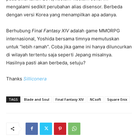
mengalami sedikit perubahan alias disensor. Berbeda
dengan versi Korea yang menampilkan apa adanya.
Berhubung
Final Fantasy XIV
adalah game MMORPG
internasional, Yoshida bersama timnya memutuskan
untuk “lebih ramah”. Coba jika game ini hanya diluncurkan
di wilayah tertentu saja seperti Jepang misalnya.
Hasilnya pasti akan berbeda, setuju?
Thanks
Silliconera
TAGS
Blade and Soul
Final Fantasy XIV
NCsoft
Square Enix