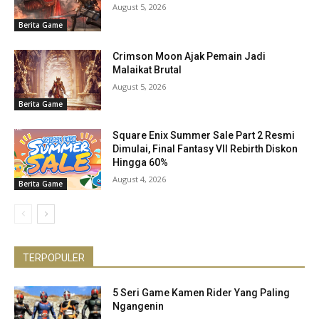
August 5, 2026
Berita Game
Crimson Moon Ajak Pemain Jadi
Malaikat Brutal
August 5, 2026
Berita Game
Square Enix Summer Sale Part 2 Resmi
Dimulai, Final Fantasy VII Rebirth Diskon
Hingga 60%
August 4, 2026
Berita Game
TERPOPULER
5 Seri Game Kamen Rider Yang Paling
Ngangenin