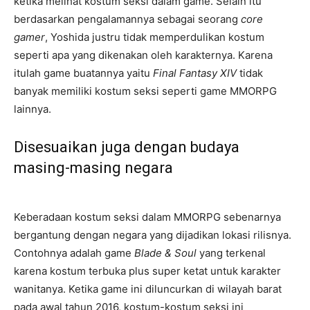
ketika melihat kostum seksi dalam game. Selain itu
berdasarkan pengalamannya sebagai seorang
core
gamer
, Yoshida justru tidak memperdulikan kostum
seperti apa yang dikenakan oleh karakternya. Karena
itulah game buatannya yaitu
Final Fantasy XIV
tidak
banyak memiliki kostum seksi seperti game MMORPG
lainnya.
Disesuaikan juga dengan budaya
masing-masing negara
Keberadaan kostum seksi dalam MMORPG sebenarnya
bergantung dengan negara yang dijadikan lokasi rilisnya.
Contohnya adalah game
Blade & Soul
yang terkenal
karena kostum terbuka plus super ketat untuk karakter
wanitanya. Ketika game ini diluncurkan di wilayah barat
pada awal tahun 2016, kostum-kostum seksi ini