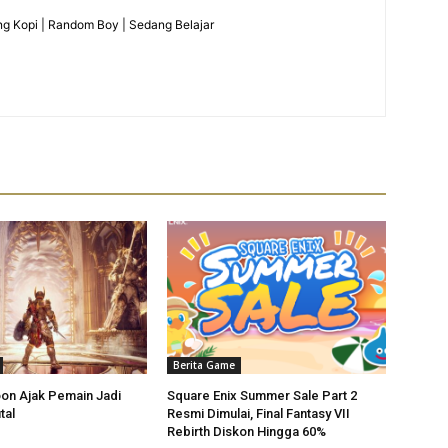
g Kopi | Random Boy | Sedang Belajar
Berita Game
on Ajak Pemain Jadi
Square Enix Summer Sale Part 2
tal
Resmi Dimulai, Final Fantasy VII
Rebirth Diskon Hingga 60%