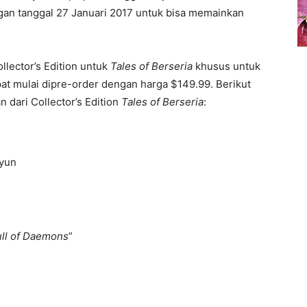
n tanggal 27 Januari 2017 untuk bisa memainkan
lector’s Edition untuk
Tales of Berseria
khusus untuk
apat mulai dipre-order dengan harga $149.99. Berikut
 dari Collector’s Edition
Tales of Berseria
:
Kyun
ull of Daemons
”