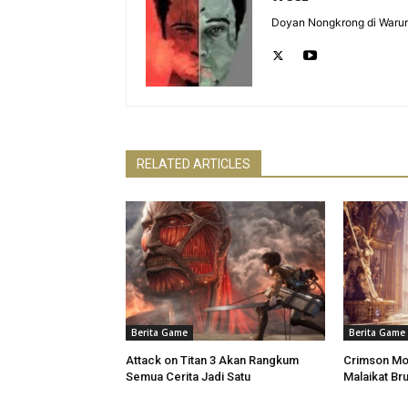
Doyan Nongkrong di Warun
RELATED ARTICLES
Berita Game
Berita Game
Attack on Titan 3 Akan Rangkum
Crimson Mo
Semua Cerita Jadi Satu
Malaikat Bru