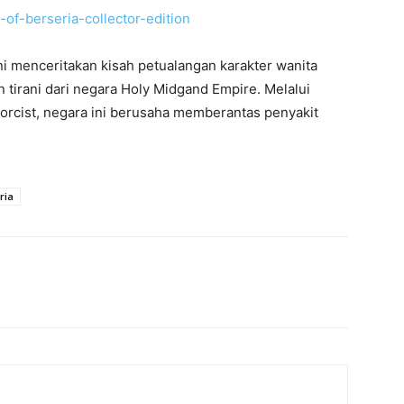
i menceritakan kisah petualangan karakter wanita
irani dari negara Holy Midgand Empire. Melalui
rcist, negara ini berusaha memberantas penyakit
ria