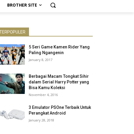
BROTHER SITE
TERPOPULER
5 Seri Game Kamen Rider Yang
Paling Ngangenin
January 8, 2017
Berbagai Macam Tongkat Sihir
dalam Serial Harry Potter yang
Bisa Kamu Koleksi
November 4, 2016
3 Emulator PSOne Terbaik Untuk
Perangkat Android
January 28, 2018