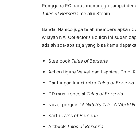
Pengguna PC harus menunggu sampai denga
Tales of Berseria
melalui Steam.
Bandai Namco juga telah mempersiapkan Col
wilayah NA. Collector’s Edition ini sudah d
adalah apa-apa saja yang bisa kamu dapatkan
Steelbook
Tales of Berseria
Action figure Velvet dan Laphicet Chibi 
Gantungan kunci retro
Tales of Berseria
CD musik spesial
Tales of Berseria
Novel prequel “
A Witch’s Tale: A World F
Kartu
Tales of Berseria
Artbook
Tales of Berseria