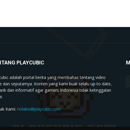
NTANG PLAYCUBIC
M
cubic adalah portal berita yang membahas tentang video
 dan seputarnya. Konten yang kami buat selalu up-to-date,
rik dan informatif agar gamers Indonesia tidak ketinggalan
a.
ak Kami:
redaksi@playcubic.com