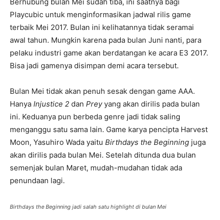
Berhubung bulan Mei sudah tiba, ini saatnya bagi
Playcubic untuk menginformasikan jadwal rilis game
terbaik Mei 2017. Bulan ini kelihatannya tidak seramai
awal tahun. Mungkin karena pada bulan Juni nanti, para
pelaku industri game akan berdatangan ke acara E3 2017.
Bisa jadi gamenya disimpan demi acara tersebut.
Bulan Mei tidak akan penuh sesak dengan game AAA.
Hanya
Injustice 2
dan
Prey
yang akan dirilis pada bulan
ini. Keduanya pun berbeda genre jadi tidak saling
menganggu satu sama lain. Game karya pencipta Harvest
Moon, Yasuhiro Wada yaitu
Birthdays the Beginning
juga
akan dirilis pada bulan Mei. Setelah ditunda dua bulan
semenjak bulan Maret, mudah-mudahan tidak ada
penundaan lagi.
Birthdays the Beginning jadi salah satu highlight di bulan Mei