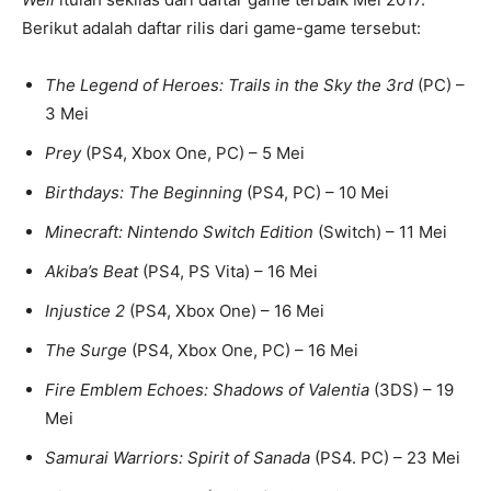
Berikut adalah daftar rilis dari game-game tersebut:
The Legend of Heroes: Trails in the Sky the 3rd
(PC) –
3 Mei
Prey
(PS4, Xbox One, PC) – 5 Mei
Birthdays: The Beginning
(PS4, PC) – 10 Mei
Minecraft: Nintendo Switch Edition
(Switch) – 11 Mei
Akiba’s Beat
(PS4, PS Vita) – 16 Mei
Injustice 2
(PS4, Xbox One) – 16 Mei
The Surge
(PS4, Xbox One, PC) – 16 Mei
Fire Emblem Echoes: Shadows of Valentia
(3DS) – 19
Mei
Samurai Warriors: Spirit of Sanada
(PS4. PC) – 23 Mei