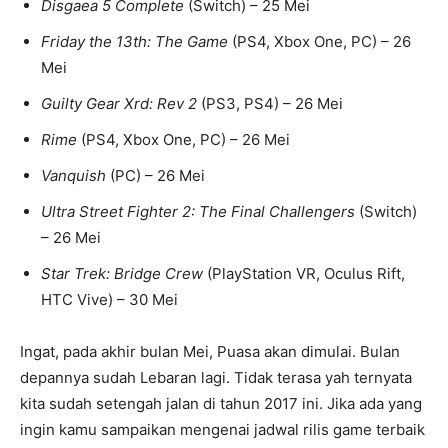
Disgaea 5 Complete
(Switch) – 25 Mei
Friday the 13th: The Game
(PS4, Xbox One, PC) – 26
Mei
Guilty Gear Xrd: Rev 2
(PS3, PS4) – 26 Mei
Rime
(PS4, Xbox One, PC) – 26 Mei
Vanquish
(PC) – 26 Mei
Ultra Street Fighter 2: The Final Challengers
(Switch)
– 26 Mei
Star Trek: Bridge Crew
(PlayStation VR, Oculus Rift,
HTC Vive) – 30 Mei
Ingat, pada akhir bulan Mei, Puasa akan dimulai. Bulan
depannya sudah Lebaran lagi. Tidak terasa yah ternyata
kita sudah setengah jalan di tahun 2017 ini. Jika ada yang
ingin kamu sampaikan mengenai jadwal rilis game terbaik