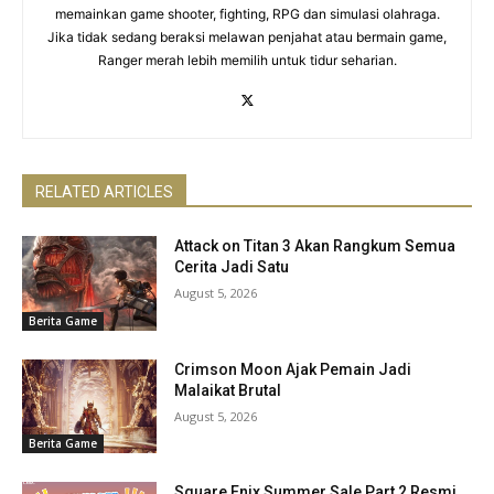
memainkan game shooter, fighting, RPG dan simulasi olahraga.
Jika tidak sedang beraksi melawan penjahat atau bermain game,
Ranger merah lebih memilih untuk tidur seharian.
RELATED ARTICLES
Attack on Titan 3 Akan Rangkum Semua
Cerita Jadi Satu
August 5, 2026
Berita Game
Crimson Moon Ajak Pemain Jadi
Malaikat Brutal
August 5, 2026
Berita Game
Square Enix Summer Sale Part 2 Resmi