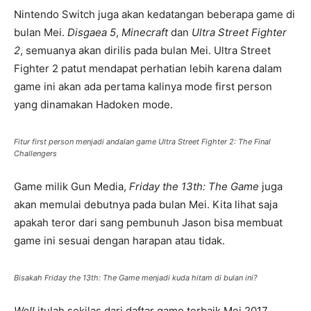
Nintendo Switch juga akan kedatangan beberapa game di
bulan Mei.
Disgaea 5
,
Minecraft
dan
Ultra Street Fighter
2
, semuanya akan dirilis pada bulan Mei. Ultra Street
Fighter 2 patut mendapat perhatian lebih karena dalam
game ini akan ada pertama kalinya mode first person
yang dinamakan Hadoken mode.
Fitur first person menjadi andalan game Ultra Street Fighter 2: The Final
Challengers
Game milik Gun Media,
Friday the 13th: The Game
juga
akan memulai debutnya pada bulan Mei. Kita lihat saja
apakah teror dari sang pembunuh Jason bisa membuat
game ini sesuai dengan harapan atau tidak.
Bisakah Friday the 13th: The Game menjadi kuda hitam di bulan ini?
Well
itulah sekilas dari daftar game terbaik Mei 2017.