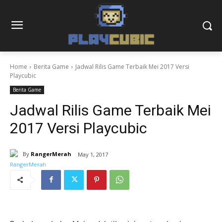
Home
Berita Game
Jadwal Rilis Game Terbaik Mei 2017 Versi
Playcubic
Berita Game
Jadwal Rilis Game Terbaik Mei
2017 Versi Playcubic
By
RangerMerah
May 1, 2017