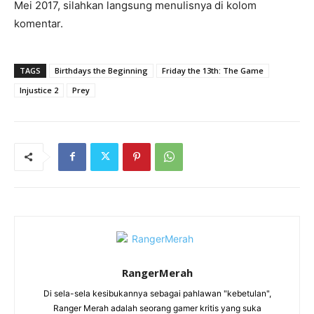
Mei 2017, silahkan langsung menulisnya di kolom
komentar.
TAGS
Birthdays the Beginning
Friday the 13th: The Game
Injustice 2
Prey
RangerMerah
Di sela-sela kesibukannya sebagai pahlawan "kebetulan",
Ranger Merah adalah seorang gamer kritis yang suka