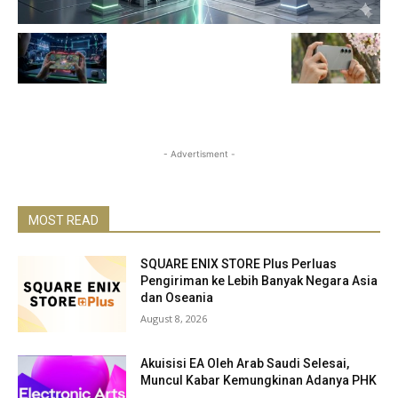
- Advertisment -
MOST READ
SQUARE ENIX STORE Plus Perluas
Pengiriman ke Lebih Banyak Negara Asia
dan Oseania
August 8, 2026
Akuisisi EA Oleh Arab Saudi Selesai,
Muncul Kabar Kemungkinan Adanya PHK