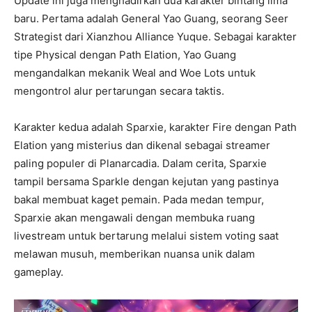
Update ini juga menghadirkan dua karakter bintang lima
baru. Pertama adalah General Yao Guang, seorang Seer
Strategist dari Xianzhou Alliance Yuque. Sebagai karakter
tipe Physical dengan Path Elation, Yao Guang
mengandalkan mekanik Weal and Woe Lots untuk
mengontrol alur pertarungan secara taktis.
Karakter kedua adalah Sparxie, karakter Fire dengan Path
Elation yang misterius dan dikenal sebagai streamer
paling populer di Planarcadia. Dalam cerita, Sparxie
tampil bersama Sparkle dengan kejutan yang pastinya
bakal membuat kaget pemain. Pada medan tempur,
Sparxie akan mengawali dengan membuka ruang
livestream untuk bertarung melalui sistem voting saat
melawan musuh, memberikan nuansa unik dalam
gameplay.