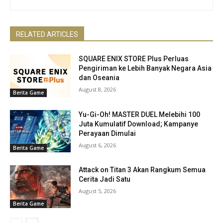
RELATED ARTICLES
SQUARE ENIX STORE Plus Perluas
Pengiriman ke Lebih Banyak Negara Asia
dan Oseania
August 8, 2026
Berita Game
Yu-Gi-Oh! MASTER DUEL Melebihi 100
Juta Kumulatif Download; Kampanye
Perayaan Dimulai
August 6, 2026
Berita Game
Attack on Titan 3 Akan Rangkum Semua
Cerita Jadi Satu
August 5, 2026
Berita Game