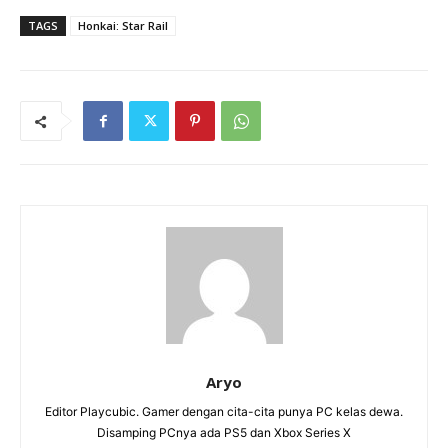
TAGS
Honkai: Star Rail
Aryo
Editor Playcubic. Gamer dengan cita-cita punya PC kelas dewa.
Disamping PCnya ada PS5 dan Xbox Series X