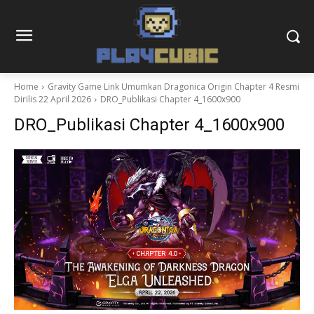
Home
Gravity Game Link Umumkan Dragonica Origin Chapter 4 Resmi
Dirilis 22 April 2026
DRO_Publikasi Chapter 4_1600x900
DRO_Publikasi Chapter 4_1600x900