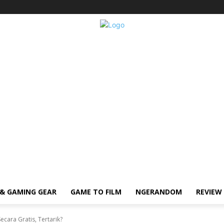
& GAMING GEAR
GAME TO FILM
NGERANDOM
REVIEW
cara Gratis, Tertarik?