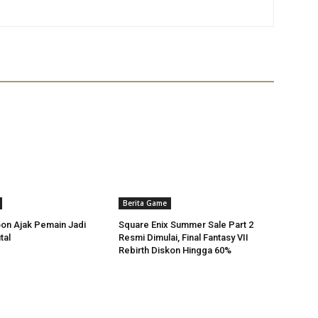
Berita Game
on Ajak Pemain Jadi
Square Enix Summer Sale Part 2
tal
Resmi Dimulai, Final Fantasy VII
Rebirth Diskon Hingga 60%