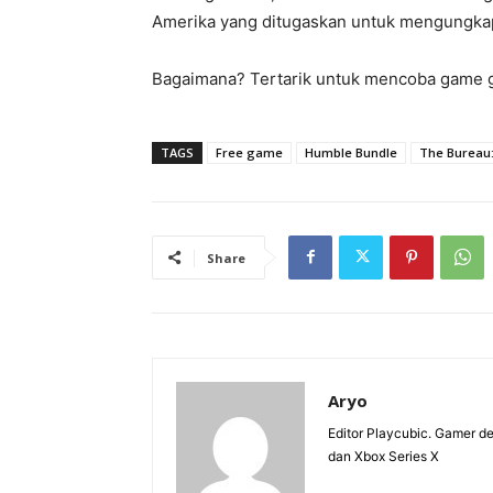
Amerika yang ditugaskan untuk mengungkap
Bagaimana? Tertarik untuk mencoba game gr
TAGS
Free game
Humble Bundle
The Bureau:
Share
Aryo
Editor Playcubic. Gamer 
dan Xbox Series X