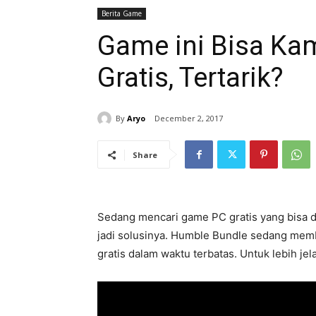
Berita Game
Game ini Bisa Ka
Gratis, Tertarik?
By
Aryo
December 2, 2017
Share
Sedang mencari game PC gratis yang bisa di
jadi solusinya. Humble Bundle sedang me
gratis dalam waktu terbatas. Untuk lebih je