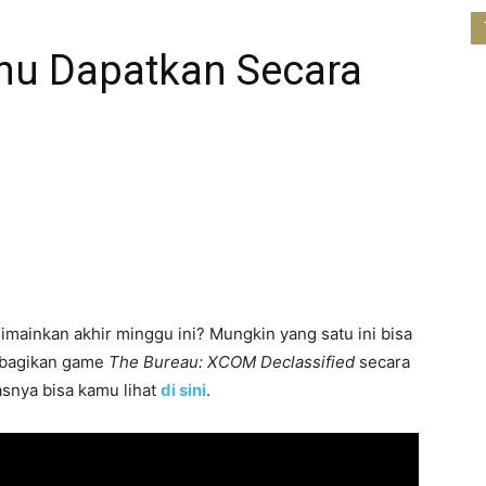
mu Dapatkan Secara
mainkan akhir minggu ini? Mungkin yang satu ini bisa
mbagikan game
The Bureau: XCOM Declassified
secara
lasnya bisa kamu lihat
di sini
.