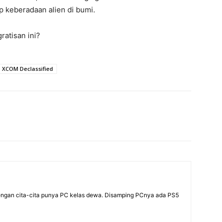
 keberadaan alien di bumi.
atisan ini?
 XCOM Declassified
dengan cita-cita punya PC kelas dewa. Disamping PCnya ada PS5