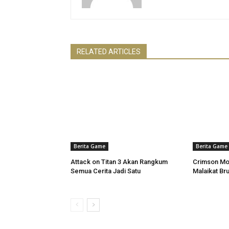
RELATED ARTICLES
Berita Game
Berita Game
Attack on Titan 3 Akan Rangkum
Crimson Mo
Semua Cerita Jadi Satu
Malaikat Bru