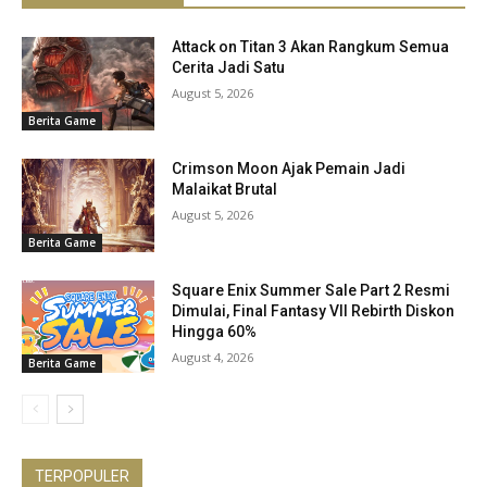
Attack on Titan 3 Akan Rangkum Semua
Cerita Jadi Satu
August 5, 2026
Berita Game
Crimson Moon Ajak Pemain Jadi
Malaikat Brutal
August 5, 2026
Berita Game
Square Enix Summer Sale Part 2 Resmi
Dimulai, Final Fantasy VII Rebirth Diskon
Hingga 60%
August 4, 2026
Berita Game
TERPOPULER