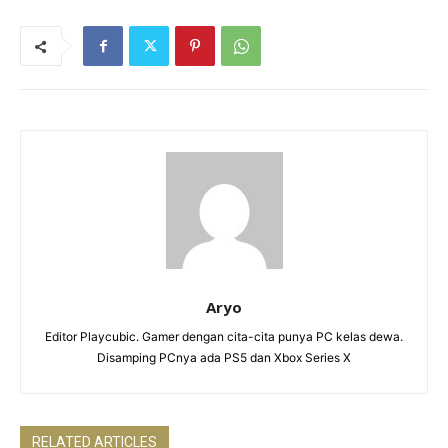
Aryo
Editor Playcubic. Gamer dengan cita-cita punya PC kelas dewa.
Disamping PCnya ada PS5 dan Xbox Series X
RELATED ARTICLES