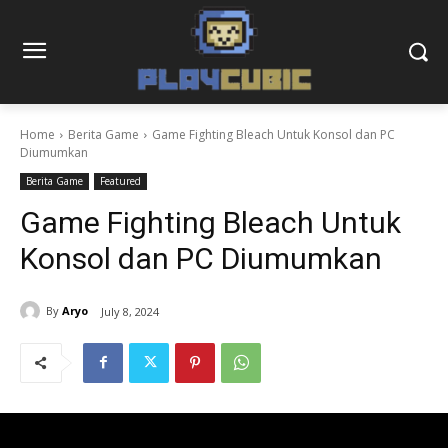
Home
Berita Game
Game Fighting Bleach Untuk Konsol dan PC
Diumumkan
Berita Game
Featured
Game Fighting Bleach Untuk
Konsol dan PC Diumumkan
By
Aryo
July 8, 2024