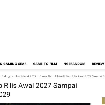
& GAMING GEAR
GAME TO FILM
NGERANDOM
REVIEW
ai Paling Lambat Maret 2029
Game Baru Ubisoft Siap Rilis Awal 2027 Sampai P
p Rilis Awal 2027 Sampai
2029