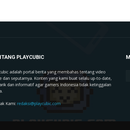
NTANG PLAYCUBIC
M
cubic adalah portal berita yang membahas tentang video
 dan seputarnya. Konten yang kami buat selalu up-to-date,
rik dan informatif agar gamers Indonesia tidak ketinggalan
a.
ak Kami:
redaksi@playcubic.com