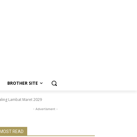
BROTHER SITE
aling Lambat Maret 2029
- Advertisment -
MOST READ