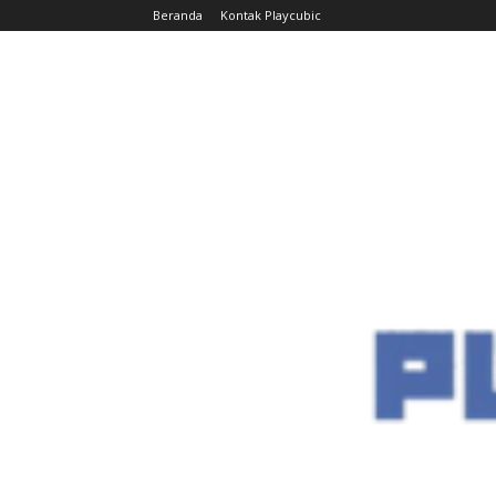
Beranda
Kontak Playcubic