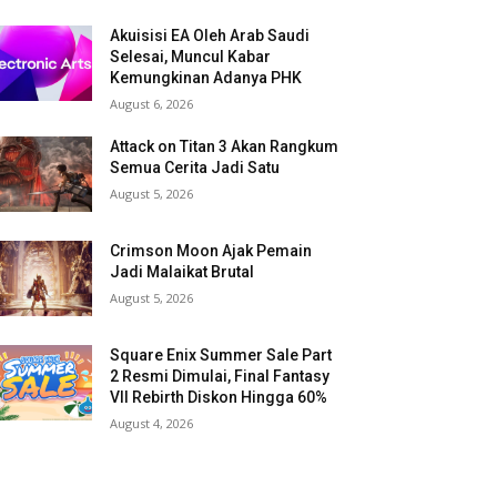
Akuisisi EA Oleh Arab Saudi
Selesai, Muncul Kabar
Kemungkinan Adanya PHK
August 6, 2026
Attack on Titan 3 Akan Rangkum
Semua Cerita Jadi Satu
August 5, 2026
Crimson Moon Ajak Pemain
Jadi Malaikat Brutal
August 5, 2026
Square Enix Summer Sale Part
2 Resmi Dimulai, Final Fantasy
VII Rebirth Diskon Hingga 60%
August 4, 2026