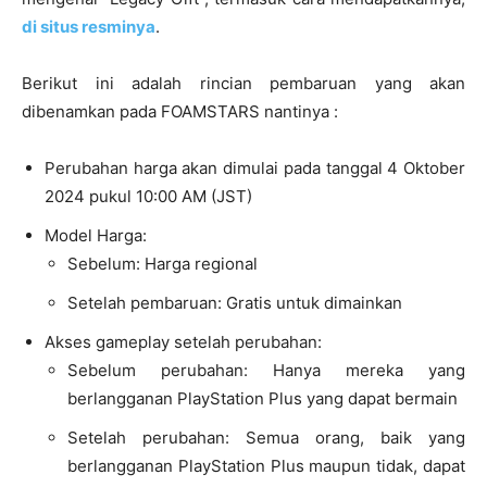
di situs resminya
.
Berikut ini adalah rincian pembaruan yang akan
dibenamkan pada FOAMSTARS nantinya :
Perubahan harga akan dimulai pada tanggal 4 Oktober
2024 pukul 10:00 AM (JST)
Model Harga:
Sebelum: Harga regional
Setelah pembaruan: Gratis untuk dimainkan
Akses gameplay setelah perubahan:
Sebelum perubahan: Hanya mereka yang
berlangganan PlayStation Plus yang dapat bermain
Setelah perubahan: Semua orang, baik yang
berlangganan PlayStation Plus maupun tidak, dapat