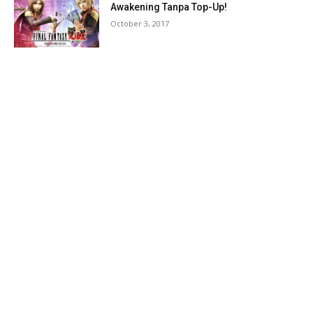
Awakening Tanpa Top-Up!
October 3, 2017