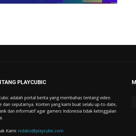
NTANG PLAYCUBIC
M
cubic adalah portal berita yang membahas tentang video
 dan seputarnya. Konten yang kami buat selalu up-to-date,
rik dan informatif agar gamers Indonesia tidak ketinggalan
a.
ak Kami:
redaksi@playcubic.com