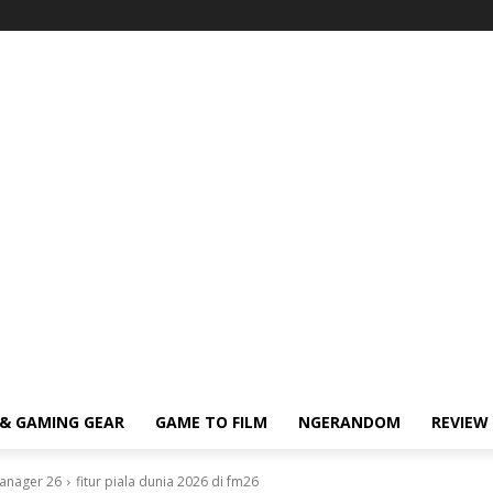
& GAMING GEAR
GAME TO FILM
NGERANDOM
REVIEW
Manager 26
fitur piala dunia 2026 di fm26