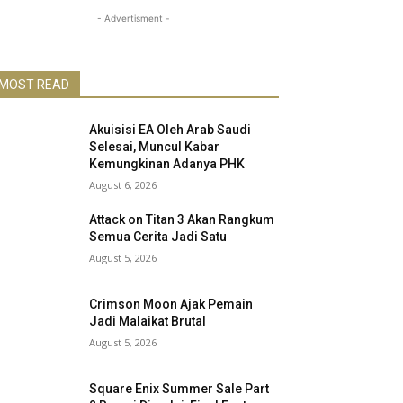
- Advertisment -
MOST READ
Akuisisi EA Oleh Arab Saudi
Selesai, Muncul Kabar
Kemungkinan Adanya PHK
August 6, 2026
Attack on Titan 3 Akan Rangkum
Semua Cerita Jadi Satu
August 5, 2026
Crimson Moon Ajak Pemain
Jadi Malaikat Brutal
August 5, 2026
Square Enix Summer Sale Part