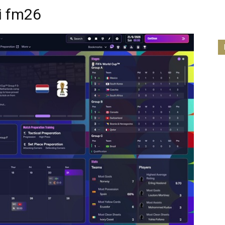
di fm26