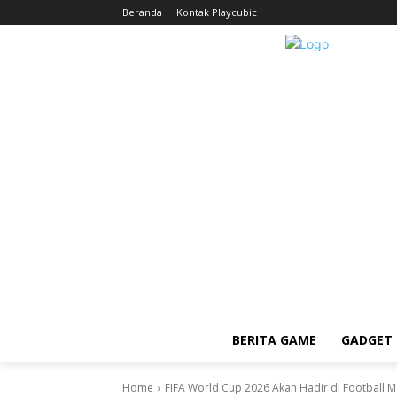
Beranda
Kontak Playcubic
BERITA GAME
GADGET 
Home
FIFA World Cup 2026 Akan Hadir di Football 