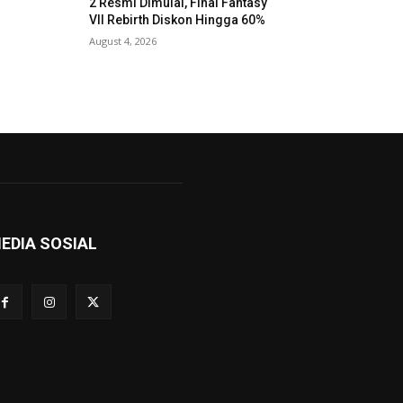
2 Resmi Dimulai, Final Fantasy
VII Rebirth Diskon Hingga 60%
August 4, 2026
EDIA SOSIAL