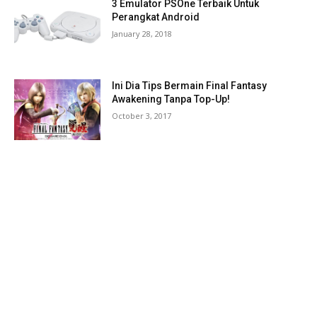
3 Emulator PSOne Terbaik Untuk
Perangkat Android
January 28, 2018
Ini Dia Tips Bermain Final Fantasy
Awakening Tanpa Top-Up!
October 3, 2017