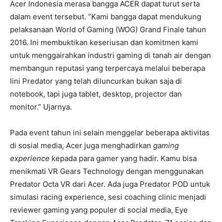
Acer Indonesia merasa bangga ACER dapat turut serta
dalam event tersebut. ”Kami bangga dapat mendukung
pelaksanaan World of Gaming (WOG) Grand Finale tahun
2016. Ini membuktikan keseriusan dan komitmen kami
untuk menggairahkan industri gaming di tanah air dengan
membangun reputasi yang terpercaya melalui beberapa
lini Predator yang telah diluncurkan bukan saja di
notebook, tapi juga tablet, desktop, projector dan
monitor.” Ujarnya.
Pada event tahun ini selain menggelar beberapa aktivitas
di sosial media, Acer juga menghadirkan
gaming
experience
kepada para gamer yang hadir. Kamu bisa
menikmati VR Gears Technology dengan menggunakan
Predator Octa VR dari Acer. Ada juga Predator POD untuk
simulasi racing experience, sesi coaching clinic menjadi
reviewer gaming yang populer di social media, Eye