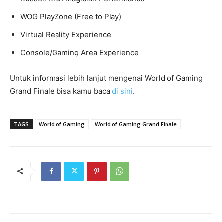
WOG PlayZone (Free to Play)
Virtual Reality Experience
Console/Gaming Area Experience
Untuk informasi lebih lanjut mengenai World of Gaming
Grand Finale bisa kamu baca
di sini
.
TAGS
World of Gaming
World of Gaming Grand Finale