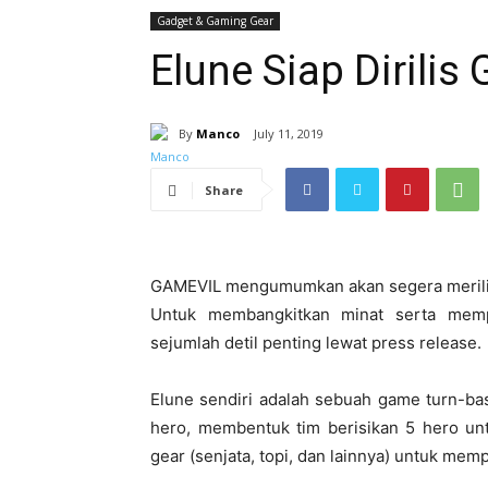
Gadget & Gaming Gear
Elune Siap Dirilis 
By
Manco
July 11, 2019
Share
GAMEVIL mengumumkan akan segera merilis 
Untuk membangkitkan minat serta memp
sejumlah detil penting lewat press release.
Elune sendiri adalah sebuah game turn-b
hero, membentuk tim berisikan 5 hero un
gear (senjata, topi, dan lainnya) untuk mem