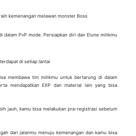
eraih kemenangan melawan monster Boss
di dalam PvP mode. Persiapkan diri dan Elune milikmu
rdapat di setiap lantai
isa membawa tim milikmu untuk bertarung di dalam
rta mendapatkan EXP dan material lain yang bisa
bih jauh, kamu bisa melakukan pra-registrasi sebelum
ngah dari jalanmu menuju kemenangan dan kamu bisa