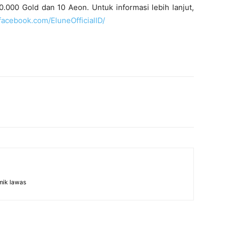
00 Gold dan 10 Aeon. Untuk informasi lebih lanjut,
facebook.com/EluneOfficialID/
mik lawas