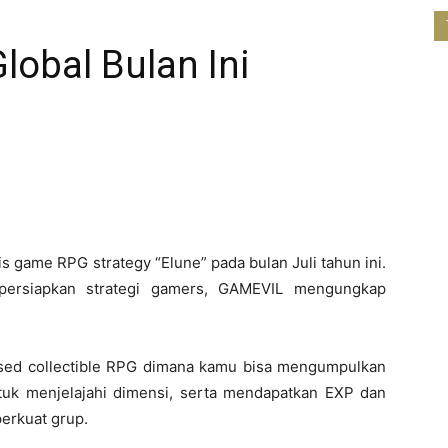
Global Bulan Ini
game RPG strategy “Elune” pada bulan Juli tahun ini.
ersiapkan strategi gamers, GAMEVIL mengungkap
ased collectible RPG dimana kamu bisa mengumpulkan
tuk menjelajahi dimensi, serta mendapatkan EXP dan
perkuat grup.