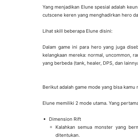
Yang menjadikan Elune spesial adalah keuni
cutscene keren yang menghadirkan hero da
Lihat skill beberapa Elune disini:
Dalam game ini para hero yang juga diseb
kelangkaan mereka: normal, uncommon, rare
yang berbeda (tank, healer, DPS, dan lainny
Berikut adalah game mode yang bisa kamu nik
Elune memiliki 2 mode utama. Yang pertama 
Dimension Rift
Kalahkan semua monster yang bermu
ditentukan.