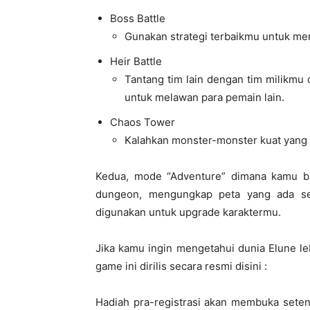
Boss Battle
Gunakan strategi terbaikmu untuk m
Heir Battle
Tantang tim lain dengan tim milikmu 
untuk melawan para pemain lain.
Chaos Tower
Kalahkan monster-monster kuat yang te
Kedua, mode “Adventure” dimana kamu b
dungeon, mengungkap peta yang ada se
digunakan untuk upgrade karaktermu.
Jika kamu ingin mengetahui dunia Elune le
game ini dirilis secara resmi disini :
Hadiah pra-registrasi akan membuka sete