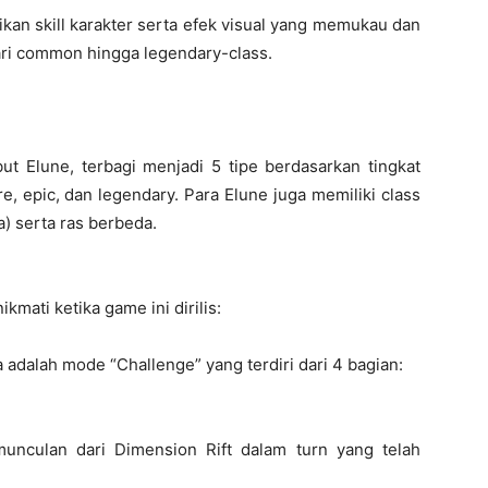
kan skill karakter serta efek visual yang memukau dan
ri common hingga legendary-class.
ut Elune, terbagi menjadi 5 tipe berdasarkan tingkat
, epic, dan legendary. Para Elune juga memiliki class
a) serta ras berbeda.
mati ketika game ini dirilis:
adalah mode “Challenge” yang terdiri dari 4 bagian:
nculan dari Dimension Rift dalam turn yang telah