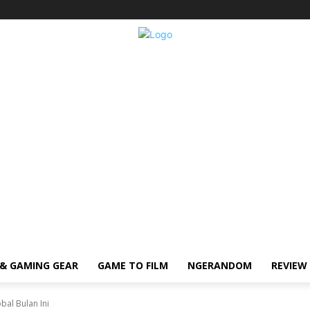
& GAMING GEAR
GAME TO FILM
NGERANDOM
REVIEW
obal Bulan Ini