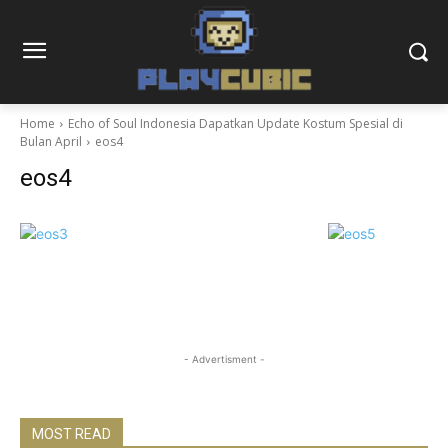
Home
Echo of Soul Indonesia Dapatkan Update Kostum Spesial di
Bulan April
eos4
eos4
- Advertisment -
MOST READ