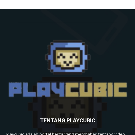
TENTANG PLAYCUBIC
Playcubic adalah portal berita yang membahas tentang video