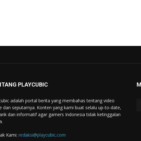
NTANG PLAYCUBIC
M
cubic adalah portal berita yang membahas tentang video
 dan seputarnya. Konten yang kami buat selalu up-to-date,
rik dan informatif agar gamers Indonesia tidak ketinggalan
a.
ak Kami:
redaksi@playcubic.com