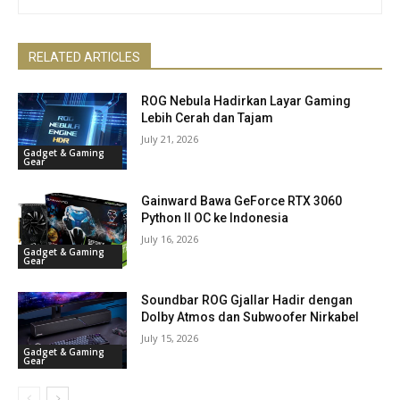
RELATED ARTICLES
ROG Nebula Hadirkan Layar Gaming
Lebih Cerah dan Tajam
July 21, 2026
Gadget & Gaming
Gear
Gainward Bawa GeForce RTX 3060
Python II OC ke Indonesia
July 16, 2026
Gadget & Gaming
Gear
Soundbar ROG Gjallar Hadir dengan
Dolby Atmos dan Subwoofer Nirkabel
July 15, 2026
Gadget & Gaming
Gear