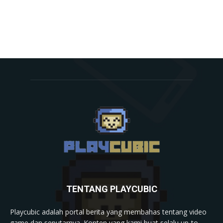
TENTANG PLAYCUBIC
Playcubic adalah portal berita yang membahas tentang video
game dan seputarnya. Konten yang kami buat selalu up-to-