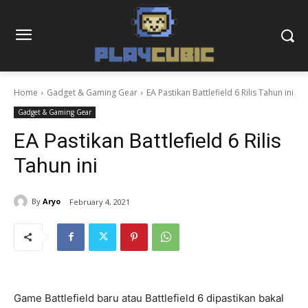
Home
Gadget & Gaming Gear
EA Pastikan Battlefield 6 Rilis Tahun ini
Gadget & Gaming Gear
EA Pastikan Battlefield 6 Rilis
Tahun ini
By
Aryo
February 4, 2021
Game Battlefield baru atau Battlefield 6 dipastikan bakal