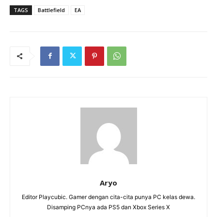
TAGS
Battlefield
EA
Aryo
Editor Playcubic. Gamer dengan cita-cita punya PC kelas dewa.
Disamping PCnya ada PS5 dan Xbox Series X