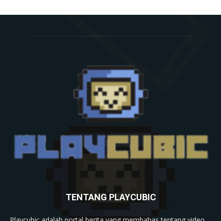
TENTANG PLAYCUBIC
Playcubic adalah portal berita yang membahas tentang video