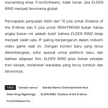
menantang khas FromSoftware, tidak heran jika
ELDEN
RING
menjadi fenomena global.
Pencapaian penjualan lebih dari 10 juta untuk Shadow of
the Erdtree dan 5 juta untuk NIGHTREIGN bukan hanya
angka biasa—ini adalah bukti bahwa
ELDEN RING
tetap
menjadi salah satu IP paling berpengaruh dalam industri
video game saat ini. Dengan konten baru yang terus
dikembangkan, edisi spesial untuk platform baru, dan
bahkan adaptasi film,
ELDEN RING
jelas bukan sekadar
tren sesaat, melainkan waralaba yang terus tumbuh dan
berevolusi.
TAGS
bandai namco
Bandai Namco Entertainment Asia
Elden Ring Nightreign
ELDEN RING: Shadow of the Erdtree
FromSoftware Inc.