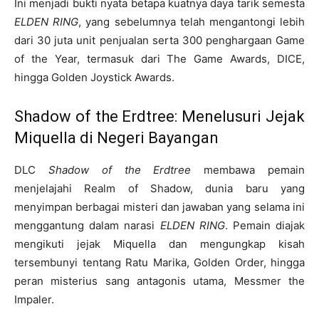
Ini menjadi bukti nyata betapa kuatnya daya tarik semesta
ELDEN RING
, yang sebelumnya telah mengantongi lebih
dari 30 juta unit penjualan serta 300 penghargaan Game
of the Year, termasuk dari The Game Awards, DICE,
hingga Golden Joystick Awards.
Shadow of the Erdtree: Menelusuri Jejak
Miquella di Negeri Bayangan
DLC
Shadow of the Erdtree
membawa pemain
menjelajahi Realm of Shadow, dunia baru yang
menyimpan berbagai misteri dan jawaban yang selama ini
menggantung dalam narasi
ELDEN RING
. Pemain diajak
mengikuti jejak Miquella dan mengungkap kisah
tersembunyi tentang Ratu Marika, Golden Order, hingga
peran misterius sang antagonis utama, Messmer the
Impaler.