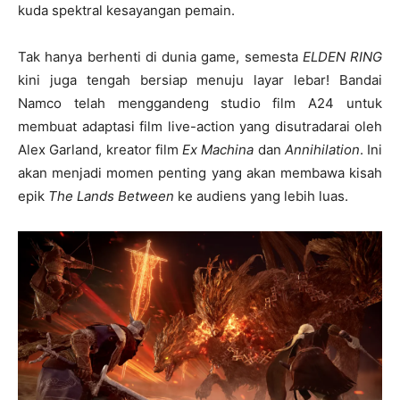
kuda spektral kesayangan pemain.
Tak hanya berhenti di dunia game, semesta
ELDEN RING
kini juga tengah bersiap menuju layar lebar! Bandai
Namco telah menggandeng studio film A24 untuk
membuat adaptasi film live-action yang disutradarai oleh
Alex Garland, kreator film
Ex Machina
dan
Annihilation
. Ini
akan menjadi momen penting yang akan membawa kisah
epik
The Lands Between
ke audiens yang lebih luas.