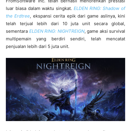
FromSoftware Inc. telah berhasil menorehkan prestasi
luar biasa dalam waktu singkat.
ELDEN RING: Shadow of
the Erdtree
, ekspansi cerita epik dari game aslinya, kini
telah terjual lebih dari 10 juta unit secara global,
sementara
ELDEN RING: NIGHTREIGN
, game aksi survival
multipemain yang berdiri sendiri, telah mencatat
penjualan lebih dari 5 juta unit.