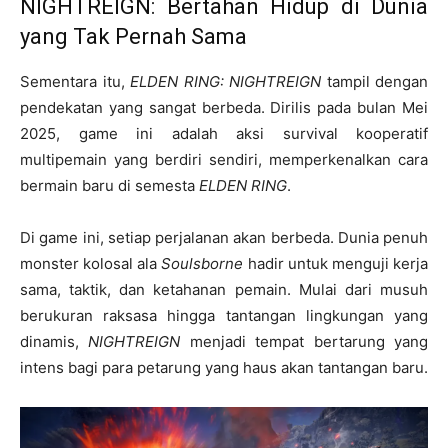
NIGHTREIGN: Bertahan Hidup di Dunia
yang Tak Pernah Sama
Sementara itu,
ELDEN RING: NIGHTREIGN
tampil dengan
pendekatan yang sangat berbeda. Dirilis pada bulan Mei
2025, game ini adalah aksi survival kooperatif
multipemain yang berdiri sendiri, memperkenalkan cara
bermain baru di semesta
ELDEN RING
.
Di game ini, setiap perjalanan akan berbeda. Dunia penuh
monster kolosal ala
Soulsborne
hadir untuk menguji kerja
sama, taktik, dan ketahanan pemain. Mulai dari musuh
berukuran raksasa hingga tantangan lingkungan yang
dinamis,
NIGHTREIGN
menjadi tempat bertarung yang
intens bagi para petarung yang haus akan tantangan baru.