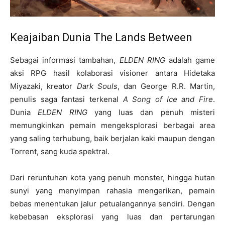
Keajaiban Dunia The Lands Between
Sebagai informasi tambahan,
ELDEN RING
adalah game
aksi RPG hasil kolaborasi visioner antara Hidetaka
Miyazaki, kreator
Dark Souls
, dan George R.R. Martin,
penulis saga fantasi terkenal
A Song of Ice and Fire
.
Dunia
ELDEN RING
yang luas dan penuh misteri
memungkinkan pemain mengeksplorasi berbagai area
yang saling terhubung, baik berjalan kaki maupun dengan
Torrent, sang kuda spektral.
Dari reruntuhan kota yang penuh monster, hingga hutan
sunyi yang menyimpan rahasia mengerikan, pemain
bebas menentukan jalur petualangannya sendiri. Dengan
kebebasan eksplorasi yang luas dan pertarungan