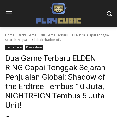
Home
Berita Game
Dua Game Terbaru ELDEN RING Capai Tonggak
Sejarah Penjualan Global: Shadow of...
Berita Game
Press Release
Dua Game Terbaru ELDEN
RING Capai Tonggak Sejarah
Penjualan Global: Shadow of
the Erdtree Tembus 10 Juta,
NIGHTREIGN Tembus 5 Juta
Unit!