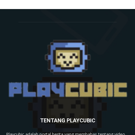
TENTANG PLAYCUBIC
Playcubic adalah portal berita yang membahas tentang video