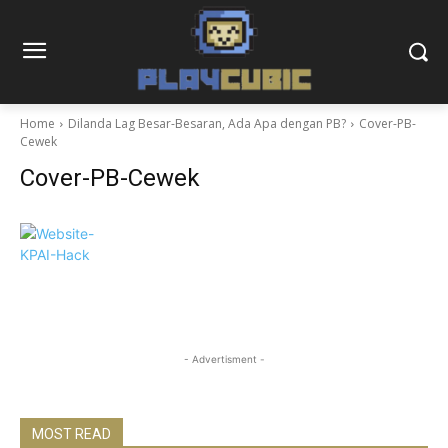
Home
Dilanda Lag Besar-Besaran, Ada Apa dengan PB?
Cover-PB-
Cewek
Cover-PB-Cewek
- Advertisment -
MOST READ