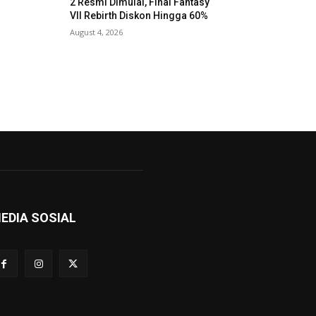
2 Resmi Dimulai, Final Fantasy
VII Rebirth Diskon Hingga 60%
August 4, 2026
EDIA SOSIAL