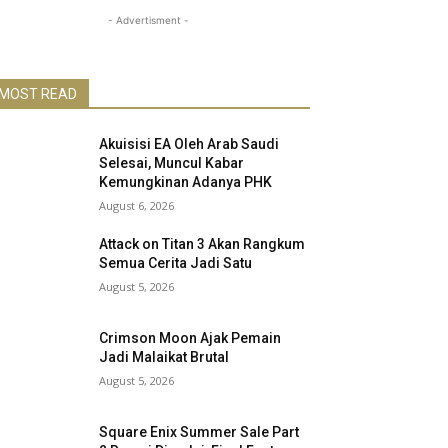
- Advertisment -
MOST READ
Akuisisi EA Oleh Arab Saudi
Selesai, Muncul Kabar
Kemungkinan Adanya PHK
August 6, 2026
Attack on Titan 3 Akan Rangkum
Semua Cerita Jadi Satu
August 5, 2026
Crimson Moon Ajak Pemain
Jadi Malaikat Brutal
August 5, 2026
Square Enix Summer Sale Part