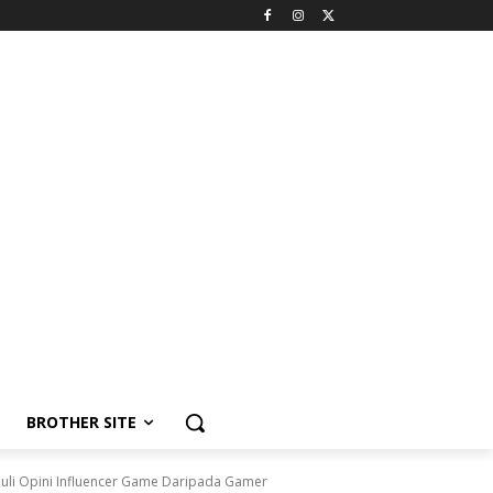
BROTHER SITE
li Opini Influencer Game Daripada Gamer