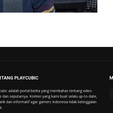
NTANG PLAYCUBIC
M
cubic adalah portal berita yang membahas tentang video
 dan seputarnya. Konten yang kami buat selalu up-to-date,
rik dan informatif agar gamers Indonesia tidak ketinggalan
a.