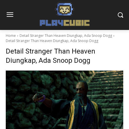
Home
Detail Stranger Than Heaven Diungkap, Ada Snoop Dogg
Detail Stranger Than Heaven Diungkap, Ada Snoop Dogg
Detail Stranger Than Heaven
Diungkap, Ada Snoop Dogg