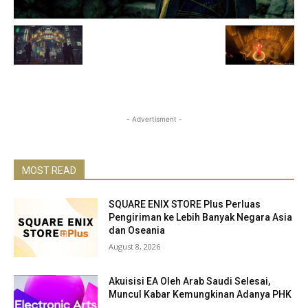
- Advertisment -
MOST READ
SQUARE ENIX STORE Plus Perluas
Pengiriman ke Lebih Banyak Negara Asia
dan Oseania
August 8, 2026
Akuisisi EA Oleh Arab Saudi Selesai,
Muncul Kabar Kemungkinan Adanya PHK