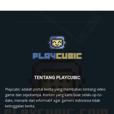
TENTANG PLAYCUBIC
Playcubic adalah portal berita yang membahas tentang video
game dan seputarnya. Konten yang kami buat selalu up-to-
date, menarik dan informatif agar gamers Indonesia tidak
ketinggalan berita.