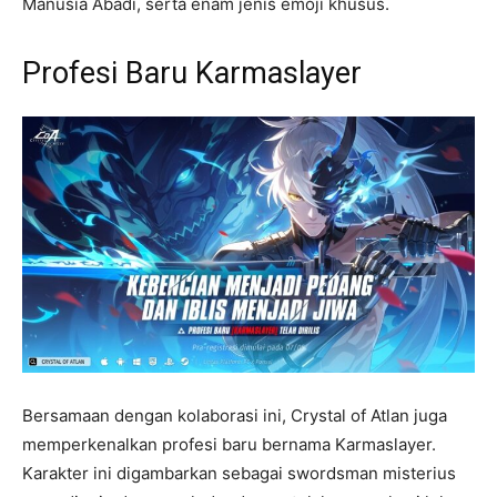
Manusia Abadi, serta enam jenis emoji khusus.
Profesi Baru Karmaslayer
Bersamaan dengan kolaborasi ini, Crystal of Atlan juga
memperkenalkan profesi baru bernama Karmaslayer.
Karakter ini digambarkan sebagai swordsman misterius