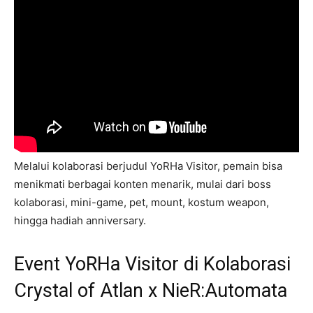
Melalui kolaborasi berjudul YoRHa Visitor, pemain bisa
menikmati berbagai konten menarik, mulai dari boss
kolaborasi, mini-game, pet, mount, kostum weapon,
hingga hadiah anniversary.
Event YoRHa Visitor di Kolaborasi
Crystal of Atlan x NieR:Automata