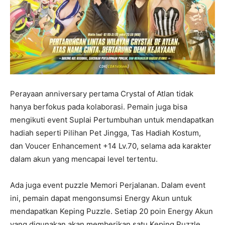
Perayaan anniversary pertama Crystal of Atlan tidak
hanya berfokus pada kolaborasi. Pemain juga bisa
mengikuti event Suplai Pertumbuhan untuk mendapatkan
hadiah seperti Pilihan Pet Jingga, Tas Hadiah Kostum,
dan Voucer Enhancement +14 Lv.70, selama ada karakter
dalam akun yang mencapai level tertentu.
Ada juga event puzzle Memori Perjalanan. Dalam event
ini, pemain dapat mengonsumsi Energy Akun untuk
mendapatkan Keping Puzzle. Setiap 20 poin Energy Akun
yang digunakan akan memberikan satu Keping Puzzle,