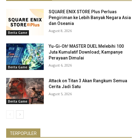
SQUARE ENIX STORE Plus Perluas
Pengiriman ke Lebih Banyak Negara Asia
dan Oseania
August 8, 2026
Berita Game
Yu-Gi-Oh! MASTER DUEL Melebihi 100
Juta Kumulatif Download; Kampanye
Perayaan Dimulai
August 6, 2026
Berita Game
Attack on Titan 3 Akan Rangkum Semua
Cerita Jadi Satu
August 5, 2026
Berita Game
TERPOPULER