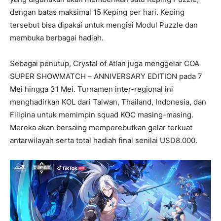
dengan batas maksimal 15 Keping per hari. Keping
tersebut bisa dipakai untuk mengisi Modul Puzzle dan
membuka berbagai hadiah.
Sebagai penutup, Crystal of Atlan juga menggelar COA
SUPER SHOWMATCH – ANNIVERSARY EDITION pada 7
Mei hingga 31 Mei. Turnamen inter-regional ini
menghadirkan KOL dari Taiwan, Thailand, Indonesia, dan
Filipina untuk memimpin squad KOC masing-masing.
Mereka akan bersaing memperebutkan gelar terkuat
antarwilayah serta total hadiah final senilai USD8.000.