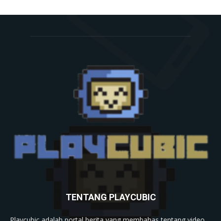
TENTANG PLAYCUBIC
Playcubic adalah portal berita yang membahas tentang video