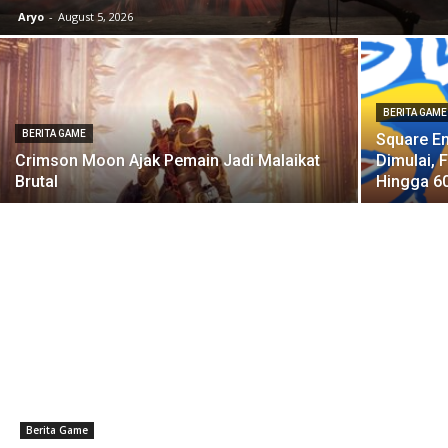
Aryo
-
August 5, 2026
BERITA GAME
BERITA GAME
Square En
Crimson Moon Ajak Pemain Jadi Malaikat
Dimulai, F
Brutal
Hingga 6
Berita Game