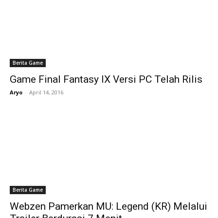
Berita Game
Game Final Fantasy IX Versi PC Telah Rilis
Aryo
-
April 14, 2016
Berita Game
Webzen Pamerkan MU: Legend (KR) Melalui