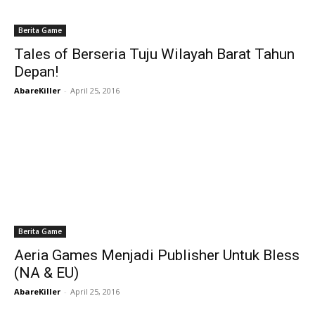
Berita Game
Tales of Berseria Tuju Wilayah Barat Tahun
Depan!
AbareKiller
-
April 25, 2016
Berita Game
Aeria Games Menjadi Publisher Untuk Bless
(NA & EU)
AbareKiller
-
April 25, 2016