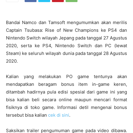
Bandai Namco dan Tamsoft mengumumkan akan merilis
Captain Tsubasa: Rise of New Champions ke PS4 dan
Nintendo Switch wilayah Jepang pada tanggal 27 Agustus
2020, serta ke PS4, Nintendo Switch dan PC (lewat
Steam) ke seluruh wilayah dunia pada tanggal 28 Agustus
2020.
Kalian yang melakukan PO game tentunya akan
mendapatkan beragam bonus item in-game keren,
ditambah hadirnya pula edisi spesial dari game ini yang
bisa kalian beli secara online maupun mencari format
fisiknya di toko game. Informasi detil mengenai bonus
tersebut bisa kalian
cek di sini
.
Saksikan trailer pengumuman game pada video dibawa.