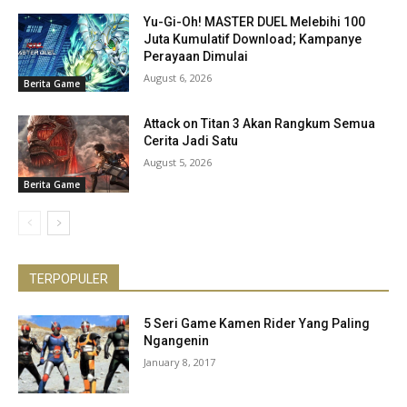
Yu-Gi-Oh! MASTER DUEL Melebihi 100
Juta Kumulatif Download; Kampanye
Perayaan Dimulai
August 6, 2026
Berita Game
Attack on Titan 3 Akan Rangkum Semua
Cerita Jadi Satu
August 5, 2026
Berita Game
TERPOPULER
5 Seri Game Kamen Rider Yang Paling
Ngangenin
January 8, 2017