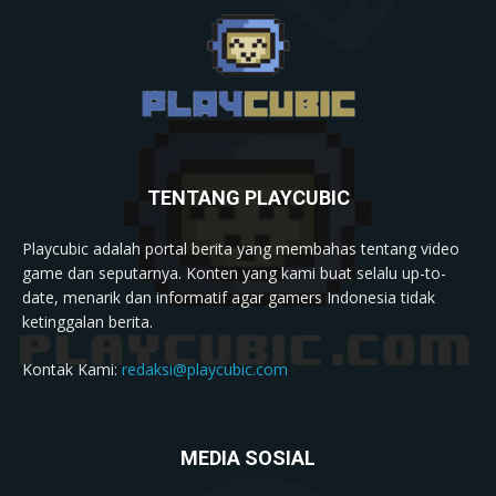
TENTANG PLAYCUBIC
Playcubic adalah portal berita yang membahas tentang video
game dan seputarnya. Konten yang kami buat selalu up-to-
date, menarik dan informatif agar gamers Indonesia tidak
ketinggalan berita.
Kontak Kami:
redaksi@playcubic.com
MEDIA SOSIAL