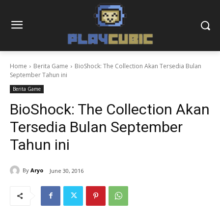
Home
Berita Game
BioShock: The Collection Akan Tersedia Bulan
September Tahun ini
Berita Game
BioShock: The Collection Akan
Tersedia Bulan September
Tahun ini
By
Aryo
June 30, 2016