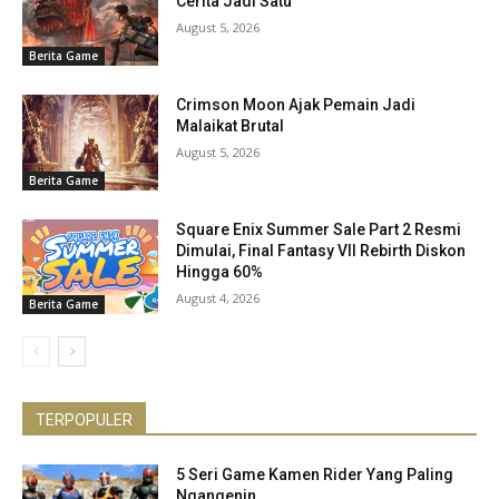
Cerita Jadi Satu
August 5, 2026
Berita Game
Crimson Moon Ajak Pemain Jadi
Malaikat Brutal
August 5, 2026
Berita Game
Square Enix Summer Sale Part 2 Resmi
Dimulai, Final Fantasy VII Rebirth Diskon
Hingga 60%
August 4, 2026
Berita Game
TERPOPULER
5 Seri Game Kamen Rider Yang Paling
Ngangenin