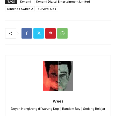
TAGS
Konami
Konami Digital Entertainment Limited
Nintendo Switch 2
Survival Kids
Weez
Doyan Nongkrong di Warung Kopi | Random Boy | Sedang Belajar