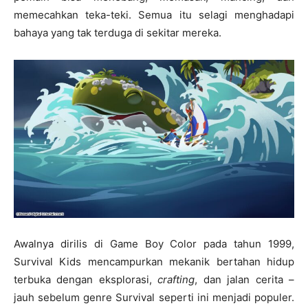
memecahkan teka-teki. Semua itu selagi menghadapi
bahaya yang tak terduga di sekitar mereka.
Awalnya dirilis di Game Boy Color pada tahun 1999,
Survival Kids mencampurkan mekanik bertahan hidup
terbuka dengan eksplorasi,
crafting
, dan jalan cerita –
jauh sebelum genre Survival seperti ini menjadi populer.