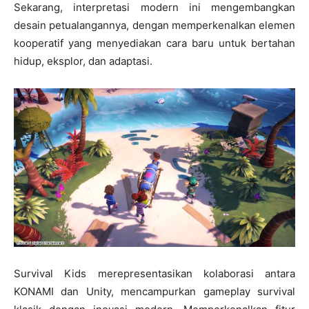
Sekarang, interpretasi modern ini mengembangkan
desain petualangannya, dengan memperkenalkan elemen
kooperatif yang menyediakan cara baru untuk bertahan
hidup, eksplor, dan adaptasi.
Survival Kids merepresentasikan kolaborasi antara
KONAMI dan Unity, mencampurkan gameplay survival