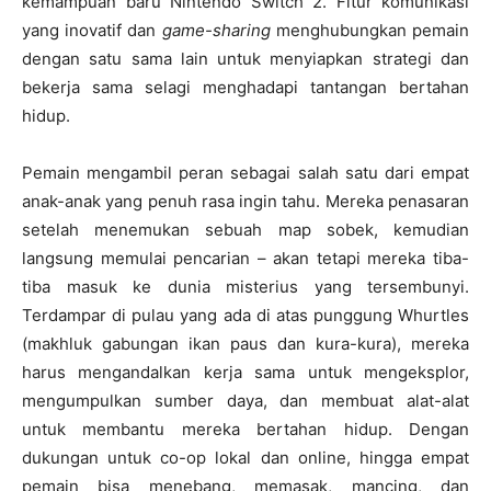
kemampuan baru Nintendo Switch 2. Fitur komunikasi
yang inovatif dan
game-sharing
menghubungkan pemain
dengan satu sama lain untuk menyiapkan strategi dan
bekerja sama selagi menghadapi tantangan bertahan
hidup.
Pemain mengambil peran sebagai salah satu dari empat
anak-anak yang penuh rasa ingin tahu. Mereka penasaran
setelah menemukan sebuah map sobek, kemudian
langsung memulai pencarian – akan tetapi mereka tiba-
tiba masuk ke dunia misterius yang tersembunyi.
Terdampar di pulau yang ada di atas punggung Whurtles
(makhluk gabungan ikan paus dan kura-kura), mereka
harus mengandalkan kerja sama untuk mengeksplor,
mengumpulkan sumber daya, dan membuat alat-alat
untuk membantu mereka bertahan hidup. Dengan
dukungan untuk co-op lokal dan online, hingga empat
pemain bisa menebang, memasak, mancing, dan