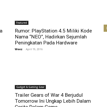
Featured
ia
Rumor: PlayStation 4.5 Miliki Kode
Nama “NEO”, Hadirkan Sejumlah
Peningkatan Pada Hardware
Weez
-
April 19, 2016
Gadget & Gaming Gear
Trailer Gears of War 4 Berjudul
Tomorrow Ini Ungkap Lebih Dalam