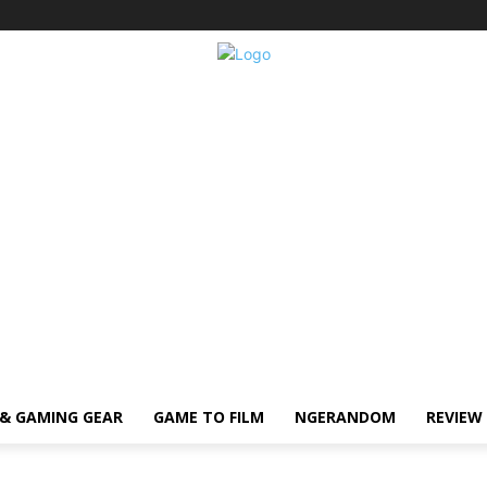
& GAMING GEAR
GAME TO FILM
NGERANDOM
REVIEW