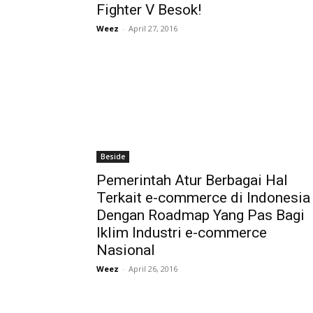
Fighter V Besok!
Weez
-
April 27, 2016
Beside
Pemerintah Atur Berbagai Hal
Terkait e-commerce di Indonesia
Dengan Roadmap Yang Pas Bagi
Iklim Industri e-commerce
Nasional
Weez
-
April 26, 2016