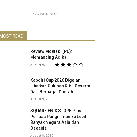
- Advertisment -
MOST READ
Review Montabi (PC):
Memancing Adiksi
August 9, 2026
Kapolri Cup 2026 Digelar,
Libatkan Puluhan Ribu Peserta
Dari Berbagai Daerah
August 9, 2026
SQUARE ENIX STORE Plus
Perluas Pengiriman ke Lebih
Banyak Negara Asia dan
Oseania
August 8, 2026