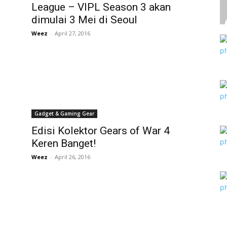
League – VIPL Season 3 akan
dimulai 3 Mei di Seoul
Weez
-
April 27, 2016
Gadget & Gaming Gear
Edisi Kolektor Gears of War 4
Keren Banget!
Weez
-
April 26, 2016