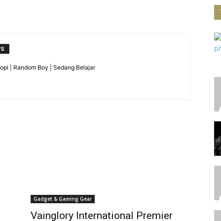
TS
pi | Random Boy | Sedang Belajar
Gadget & Gaming Gear
Vainglory International Premier