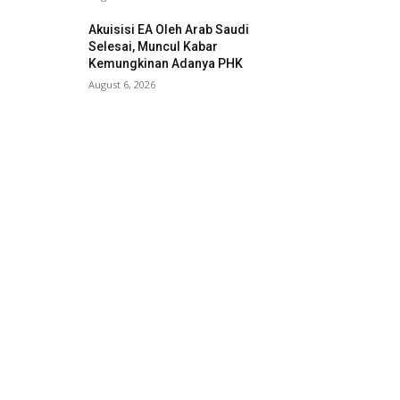
Akuisisi EA Oleh Arab Saudi
Selesai, Muncul Kabar
Kemungkinan Adanya PHK
August 6, 2026