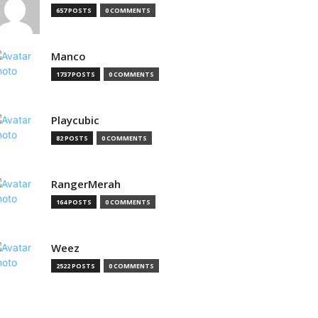
657 POSTS
0 COMMENTS
Manco
1737 POSTS
0 COMMENTS
Playcubic
82 POSTS
0 COMMENTS
RangerMerah
164 POSTS
0 COMMENTS
Weez
2522 POSTS
0 COMMENTS