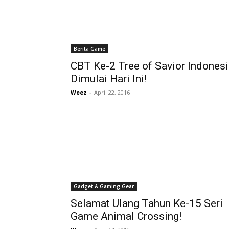
Berita Game
CBT Ke-2 Tree of Savior Indones
Dimulai Hari Ini!
Weez
-
April 22, 2016
Gadget & Gaming Gear
Selamat Ulang Tahun Ke-15 Seri
Game Animal Crossing!