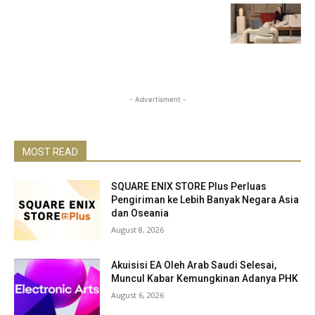
- Advertisment -
MOST READ
SQUARE ENIX STORE Plus Perluas
Pengiriman ke Lebih Banyak Negara Asia
dan Oseania
August 8, 2026
Akuisisi EA Oleh Arab Saudi Selesai,
Muncul Kabar Kemungkinan Adanya PHK
August 6, 2026