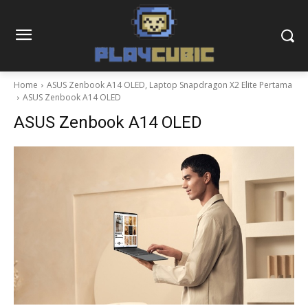
Home
ASUS Zenbook A14 OLED, Laptop Snapdragon X2 Elite Pertama
ASUS Zenbook A14 OLED
ASUS Zenbook A14 OLED