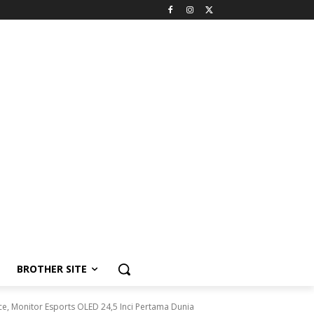
BROTHER SITE
 Monitor Esports OLED 24,5 Inci Pertama Dunia