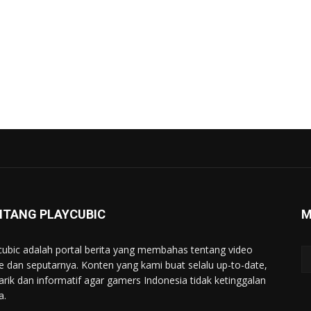
NTANG PLAYCUBIC
M
cubic adalah portal berita yang membahas tentang video
 dan seputarnya. Konten yang kami buat selalu up-to-date,
rik dan informatif agar gamers Indonesia tidak ketinggalan
a.