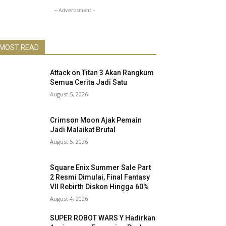
- Advertisment -
MOST READ
Attack on Titan 3 Akan Rangkum
Semua Cerita Jadi Satu
August 5, 2026
Crimson Moon Ajak Pemain
Jadi Malaikat Brutal
August 5, 2026
Square Enix Summer Sale Part
2 Resmi Dimulai, Final Fantasy
VII Rebirth Diskon Hingga 60%
August 4, 2026
SUPER ROBOT WARS Y Hadirkan