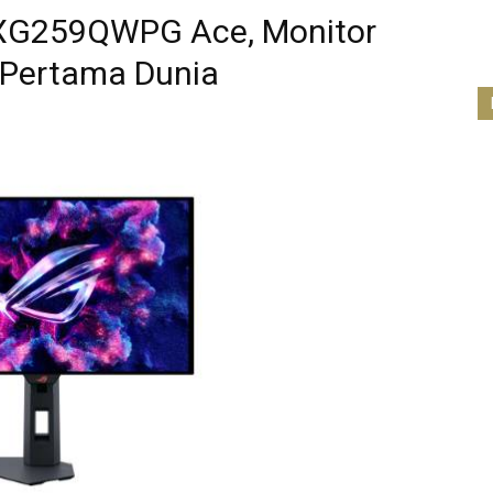
 XG259QWPG Ace, Monitor
i Pertama Dunia