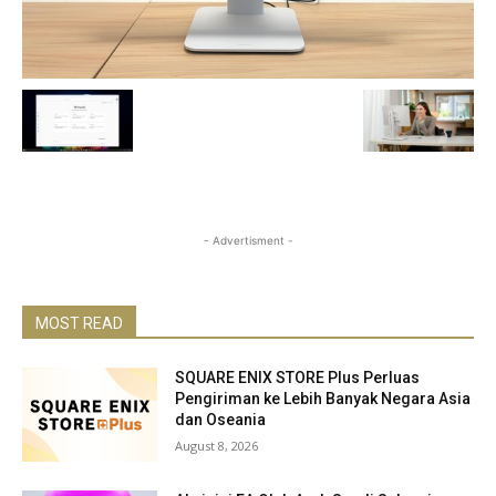
- Advertisment -
MOST READ
SQUARE ENIX STORE Plus Perluas
Pengiriman ke Lebih Banyak Negara Asia
dan Oseania
August 8, 2026