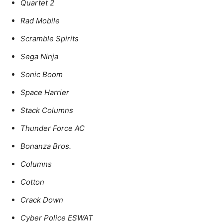
Quartet 2
Rad Mobile
Scramble Spirits
Sega Ninja
Sonic Boom
Space Harrier
Stack Columns
Thunder Force AC
Bonanza Bros.
Columns
Cotton
Crack Down
Cyber Police ESWAT