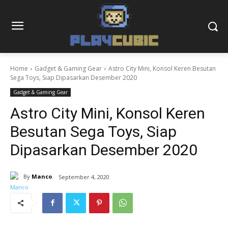
Home
Gadget & Gaming Gear
Astro City Mini, Konsol Keren Besutan
Sega Toys, Siap Dipasarkan Desember 2020
Gadget & Gaming Gear
Astro City Mini, Konsol Keren
Besutan Sega Toys, Siap
Dipasarkan Desember 2020
By
Manco
September 4, 2020