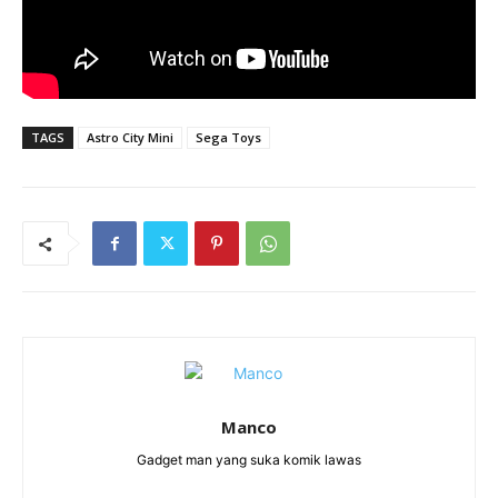
TAGS
Astro City Mini
Sega Toys
Manco
Gadget man yang suka komik lawas