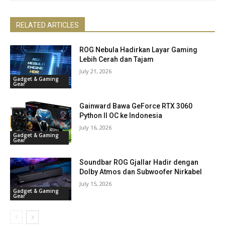
RELATED ARTICLES
ROG Nebula Hadirkan Layar Gaming
Lebih Cerah dan Tajam
July 21, 2026
Gadget & Gaming
Gear
Gainward Bawa GeForce RTX 3060
Python II OC ke Indonesia
July 16, 2026
Gadget & Gaming
Gear
Soundbar ROG Gjallar Hadir dengan
Dolby Atmos dan Subwoofer Nirkabel
July 15, 2026
Gadget & Gaming
Gear