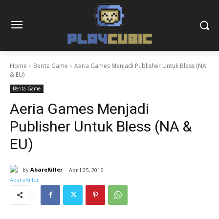
Home
Berita Game
Aeria Games Menjadi Publisher Untuk Bless (NA
& EU)
Berita Game
Aeria Games Menjadi
Publisher Untuk Bless (NA &
EU)
By
AbareKiller
April 25, 2016