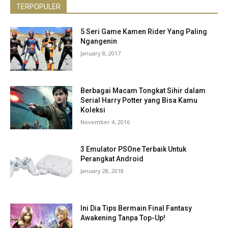
TERPOPULER
5 Seri Game Kamen Rider Yang Paling
Ngangenin
January 8, 2017
Berbagai Macam Tongkat Sihir dalam
Serial Harry Potter yang Bisa Kamu
Koleksi
November 4, 2016
3 Emulator PSOne Terbaik Untuk
Perangkat Android
January 28, 2018
Ini Dia Tips Bermain Final Fantasy
Awakening Tanpa Top-Up!