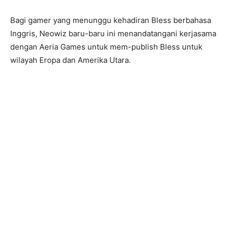
Bagi gamer yang menunggu kehadiran Bless berbahasa
Inggris, Neowiz baru-baru ini menandatangani kerjasama
dengan Aeria Games untuk mem-publish Bless untuk
wilayah Eropa dan Amerika Utara.