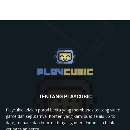
TENTANG PLAYCUBIC
Playcubic adalah portal berita yang membahas tentang video
game dan seputarnya. Konten yang kami buat selalu up-to-
date, menarik dan informatif agar gamers Indonesia tidak
ketinggalan berita.