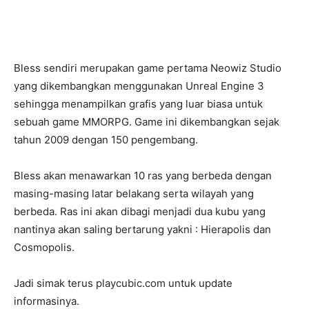
Bless sendiri merupakan game pertama Neowiz Studio
yang dikembangkan menggunakan Unreal Engine 3
sehingga menampilkan grafis yang luar biasa untuk
sebuah game MMORPG. Game ini dikembangkan sejak
tahun 2009 dengan 150 pengembang.
Bless akan menawarkan 10 ras yang berbeda dengan
masing-masing latar belakang serta wilayah yang
berbeda. Ras ini akan dibagi menjadi dua kubu yang
nantinya akan saling bertarung yakni : Hierapolis dan
Cosmopolis.
Jadi simak terus playcubic.com untuk update
informasinya.