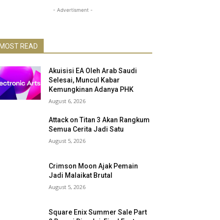
- Advertisment -
MOST READ
Akuisisi EA Oleh Arab Saudi
Selesai, Muncul Kabar
Kemungkinan Adanya PHK
August 6, 2026
Attack on Titan 3 Akan Rangkum
Semua Cerita Jadi Satu
August 5, 2026
Crimson Moon Ajak Pemain
Jadi Malaikat Brutal
August 5, 2026
Square Enix Summer Sale Part