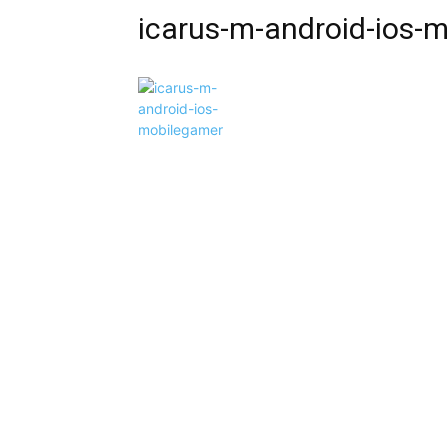
icarus-m-android-ios-