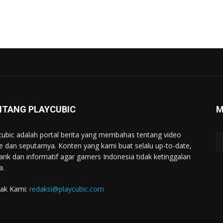
NTANG PLAYCUBIC
M
cubic adalah portal berita yang membahas tentang video
 dan seputarnya. Konten yang kami buat selalu up-to-date,
rik dan informatif agar gamers Indonesia tidak ketinggalan
a.
ak Kami:
redaksi@playcubic.com