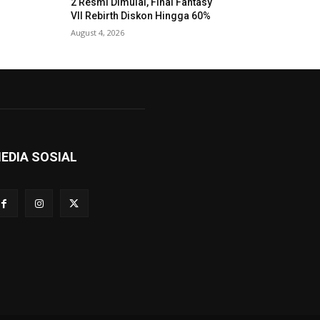
2 Resmi Dimulai, Final Fantasy
VII Rebirth Diskon Hingga 60%
August 4, 2026
EDIA SOSIAL