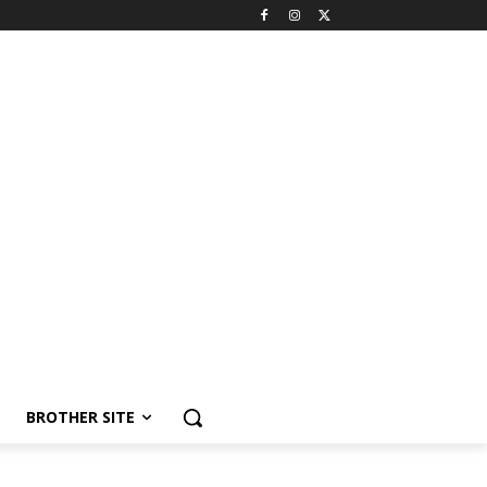
BROTHER SITE