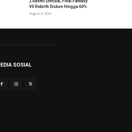
2 Resmi Dimulai, Final Fantasy
VII Rebirth Diskon Hingga 60%
August 4, 2026
EDIA SOSIAL