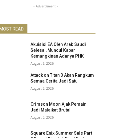
- Advertisment -
MOST READ
Akuisisi EA Oleh Arab Saudi
Selesai, Muncul Kabar
Kemungkinan Adanya PHK
August 6, 2026
Attack on Titan 3 Akan Rangkum
Semua Cerita Jadi Satu
August 5, 2026
Crimson Moon Ajak Pemain
Jadi Malaikat Brutal
August 5, 2026
Square Enix Summer Sale Part